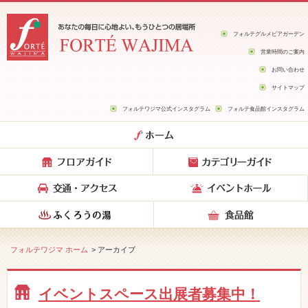
フォルテグルメビアガーデン
営業時間のご案内
お問い合わせ
サイトマップ
フォルテワジマ公式インスタグラム
フォルテ食品館インスタグラム
フォルテワジマ ホーム
> アーカイブ
イベントスペース出展者募集中！