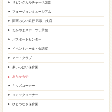
リビングカルチャー倶楽部
フュージョンミュージアム
関西みらい銀行 和歌山支店
わかやまスポーツ伝承館
パスポートセンター
イベントホール・会議室
アートクラブ
夢いっぱい保育園
おたからや
キッズコーナー
コミックコーナー
ひとつむぎ保育園