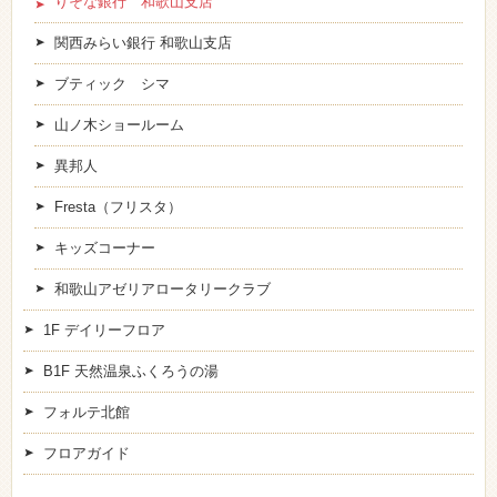
りそな銀行 和歌山支店
関西みらい銀行 和歌山支店
ブティック シマ
山ノ木ショールーム
異邦人
Fresta（フリスタ）
キッズコーナー
和歌山アゼリアロータリークラブ
1F デイリーフロア
B1F 天然温泉ふくろうの湯
フォルテ北館
フロアガイド