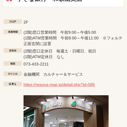
2F
(2階)窓口営業時間 午前9:00～午後5:00
(1階)ATM営業時間 午前8:00～午後11:00 ※フォルテ
正面玄関に設置
(2階)窓口定休日 毎週土・日曜日、祝日
(1階)ATM定休日 なし
073-433-2211
金融機関 カルチャー＆サービス
https://resona-map.jp/detail.php?id=585