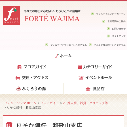
フォルテグルメビアガーデン
営業時間のご案内
お問い合わせ
サイトマップ
フォルテワジマ公式インスタグラム
フォルテ食品館インスタグラム
フォルテワジマ ホーム
>
フロアガイド
>
2F 婦人服、雑貨、クリニック等
> りそな銀行 和歌山支店
りそな銀行 和歌山支店