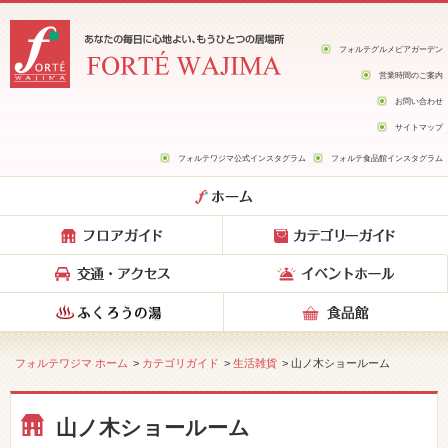
フォルテグルメビアガーデン
営業時間のご案内
お問い合わせ
サイトマップ
フォルテワジマ公式インスタグラム
フォルテ食品館インスタグラム
フォルテワジマ ホーム
>
カテゴリガイド
>
生活雑貨
> 山ノ木ショールーム
山ノ木ショールーム