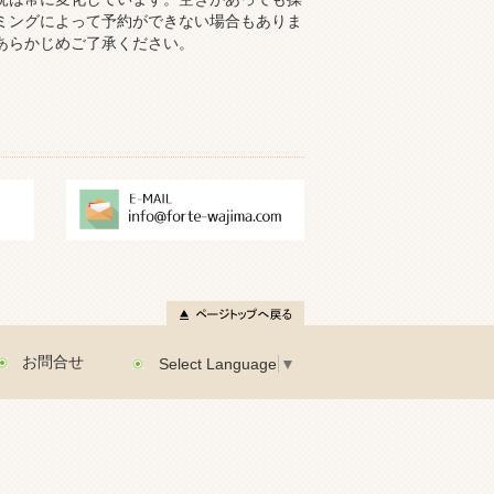
ミングによって予約ができない場合もありま
あらかじめご了承ください。
お問合せ
Select Language
▼