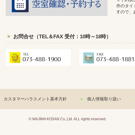
作のタイ
すので、
お問合せ（TEL＆FAX 受付：10時～18時）
カスタマーハラスメント基本方針
個人情報取り扱い
© WAJIMA KOSAN Co.,Ltd. ALL rights reserved.