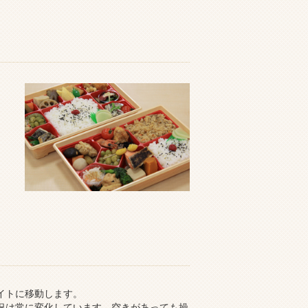
イトに移動します。
況は常に変化しています。空きがあっても操