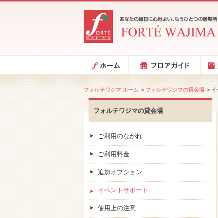
フォルテワジマ ホーム
>
フォルテワジマの貸会場
> 
フォルテワジマの貸会場
ご利用のながれ
ご利用料金
追加オプション
イベントサポート
使用上の注意